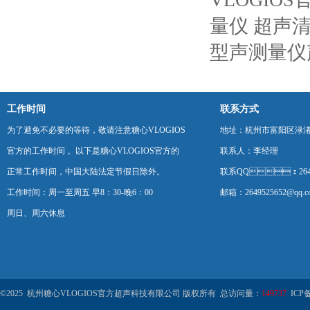
量仪 超声
型声测量仪
工作时间
联系方式
为了避免不必要的等待，敬请注意糖心VLOGIOS
地址：杭州市富阳区渌
官方的工作时间 。以下是糖心VLOGIOS官方的
联系人：李经理
正常工作时间，中国大陆法定节假日除外。
联系QQ：2649
工作时间：周一至周五 早8：30-晚6：00
邮箱：2649525652@qq.
周日、周六休息
©2025 杭州糖心VLOGIOS官方超声科技有限公司 版权所有 总访问量：
149737
ICP备