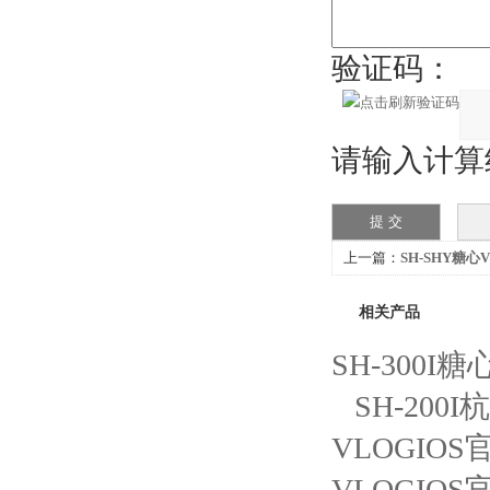
验证码：
请输入计算结果
上一篇：
SH-SHY糖心
波声化学液体处理装置
相关产品
SH-300
SH-20
VLOGI
VLOGI