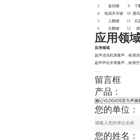
3
返回键
9
下
4
电源开关键
10
通讯
5
上翻键
11
后
6
左翻键
12
探
应用领
应用领域
超声清洗机
测量声，检测清
超声声化学
测量声，检测空
……
留言框
产品：
您的单位：
您的姓名：