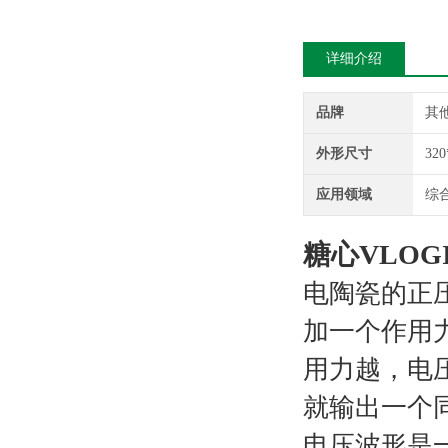
详细介绍
品牌
其
外形尺寸
32
应用领域
综
糖心VLO
电陶瓷的正压电
加一个作用力时
用力越，
就输出一个同
电压波形是