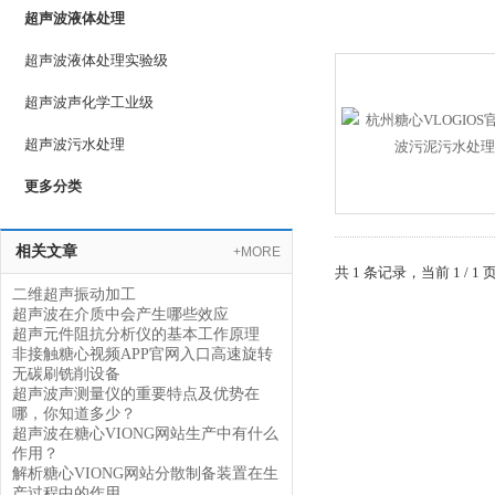
超声波液体处理
超声波液体处理实验级
超声波声化学工业级
超声波污水处理
更多分类
相关文章
+MORE
共 1 条记录，当前 1 
二维超声振动加工
超声波在介质中会产生哪些效应
超声元件阻抗分析仪的基本工作原理
非接触糖心视频APP官网入口高速旋转
无碳刷铣削设备
超声波声测量仪的重要特点及优势在
哪，你知道多少？
超声波在糖心VIONG网站生产中有什么
作用？
解析糖心VIONG网站分散制备装置在生
产过程中的作用