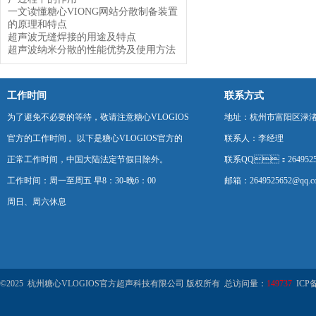
一文读懂糖心VIONG网站分散制备装置
的原理和特点
超声波无缝焊接的用途及特点
超声波纳米分散的性能优势及使用方法
工作时间
联系方式
为了避免不必要的等待，敬请注意糖心VLOGIOS
地址：杭州市富阳区渌
官方的工作时间 。以下是糖心VLOGIOS官方的
联系人：李经理
正常工作时间，中国大陆法定节假日除外。
联系QQ：2649525
工作时间：周一至周五 早8：30-晚6：00
邮箱：2649525652@qq.c
周日、周六休息
©2025 杭州糖心VLOGIOS官方超声科技有限公司 版权所有 总访问量：
149737
ICP备案