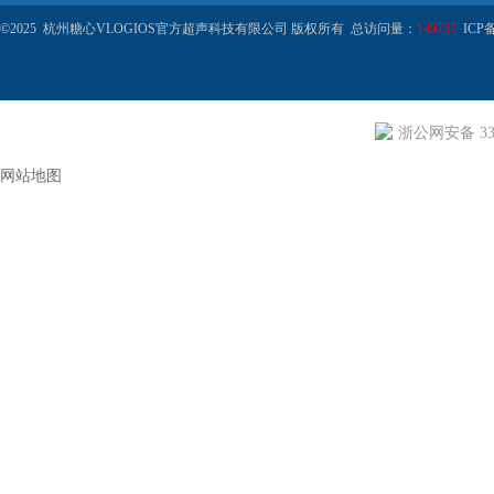
©2025 杭州糖心VLOGIOS官方超声科技有限公司 版权所有 总访问量：
149737
ICP备
浙公网安备 330
网站地图