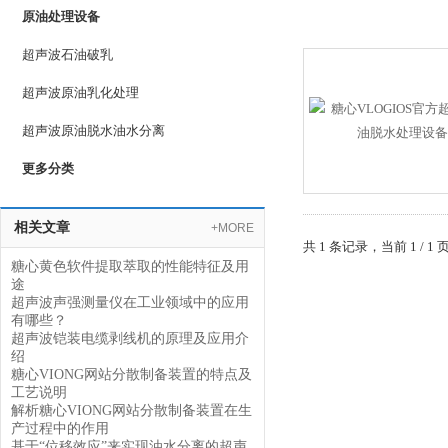
原油处理设备
超声波石油破乳
超声波原油乳化处理
超声波原油脱水油水分离
更多分类
相关文章
+MORE
共 1 条记录，当前 1
糖心黄色软件提取萃取的性能特征及用
途
超声波声强测量仪在工业领域中的应用
有哪些？
超声波铠装电缆剥线机的原理及应用介
绍
糖心VIONG网站分散制备装置的特点及
工艺说明
解析糖心VIONG网站分散制备装置在生
产过程中的作用
基于“位移效应”来实现油水分离的超声