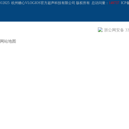
©2025 杭州糖心VLOGIOS官方超声科技有限公司 版权所有 总访问量：
149737
ICP备
浙公网安备 330
网站地图