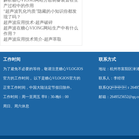
解析糖心VIONG网站分散制备装置在生
产过程中的作用
“超声波乳化均质”隐藏的小知识你都发
现了吗？
超声波应用技术-超声破碎
超声波在糖心VIONG网站生产中有什么
作用？
超声波应用技术简介-超声萃取
工作时间
联系方式
为了避免不必要的等待，敬请注意糖心VLOGIOS
地址：杭州市富阳区渌
官方的工作时间 。以下是糖心VLOGIOS官方的
联系人：李经理
正常工作时间，中国大陆法定节假日除外。
联系QQ：264952
工作时间：周一至周五 早8：30-晚6：00
邮箱：2649525652@qq.c
周日、周六休息