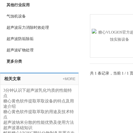
其他行业应用
气蚀机设备
超声波应力消除时效处理
超声波防垢除垢
超声波矿物处理
更多分类
共 1 条记录，当前 1 
相关文章
+MORE
3分钟认识下超声波乳化均质的性能特
点
糖心黄色软件提取萃取设备的特点及用
途介绍
糖心黄色软件提取萃取的用途及技术特
点
超声波纳米分散的性能优势及使用方法
超声波基础知识