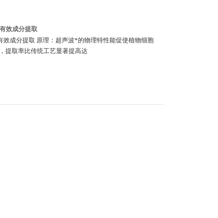
 有效成分提取
有效成分提取 原理：超声波*的物理特性能促使植物细胞
，提取率比传统工艺显著提高达