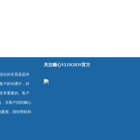
关注糖心VLOGIOS官方
信任的关系是提供
客户的沟通中，对
常重要的。客户
，当客户找到糖心
得到重视，得到帮助和