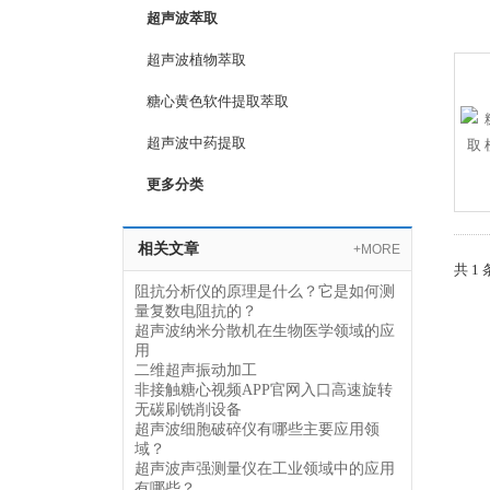
超声波萃取
超声波植物萃取
糖心黄色软件提取萃取
超声波中药提取
更多分类
相关文章
+MORE
共 1
阻抗分析仪的原理是什么？它是如何测
量复数电阻抗的？
超声波纳米分散机在生物医学领域的应
用
二维超声振动加工
非接触糖心视频APP官网入口高速旋转
无碳刷铣削设备
超声波细胞破碎仪有哪些主要应用领
域？
超声波声强测量仪在工业领域中的应用
有哪些？