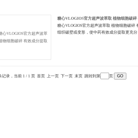
糖心VLOGIOS官方超声波萃取 植物细胞破碎
糖心VLOGIOS官方超声波萃取 植物细胞破碎 
组织破壁或变形，使中药有效成分提取更充分
 条记录，当前 1 / 1 页 首页 上一页 下一页 末页 跳转到第
页