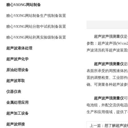
糖心VIONG网站制备
糖心VIONG网站制备生产线制备装置
糖心VIONG网站分散中试机制备装置
超声波声强测量仪
是
糖心VIONG网站剥离实验级制备装置
参数：超声波声强(W/c
超声波液体处理
声波清洗机等超声波装置的调
超声波声化学
超声波声强测量仪
是
原油处理设备
表面所承受的周围液体的压
置的调整检查、工业部件
超声波萃取
确。可测量各种超声波
仪器仪表
超声波声强测量仪
可
金属处理应用
电池组，外配交流供电适配
生产和应用领域，提供了
超声加工设备
超声波焊接
上一篇：
想了解超声波铠