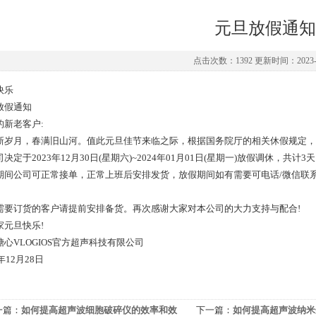
元旦放假通知
点击次数：1392 更新时间：2023-
快乐
放假通知
的新老客户:
岁月，春满旧山河。值此元旦佳节来临之际，根据国务院厅的相关休假规定
决定于2023年12月30日(星期六)~2024年01月01日(星期一)放假调休，共计3天
间公司可正常接单，正常上班后安排发货，放假期间如有需要可电话/微信联系
需要订货的客户请提前安排备货。再次感谢大家对本公司的大力支持与配合!
家元旦快乐!
糖心VLOGIOS官方超声科技有限公司
3年12月28日
：
如何提高超声波细胞破碎仪的效率和效
下一篇：
如何提高超声波纳米