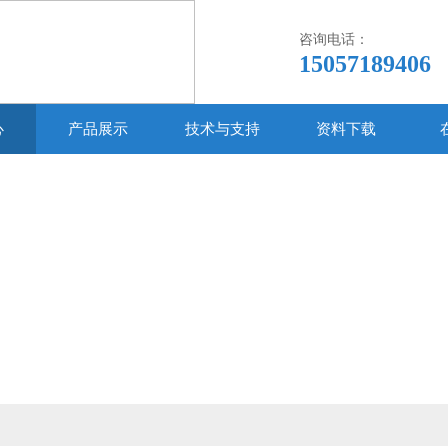
咨询电话：
15057189406
心
产品展示
技术与支持
资料下载