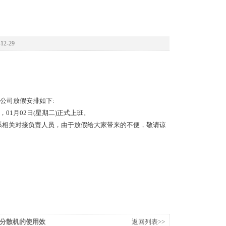
12-29
，公司放假安排如下:
，01月02日(星期二)正式上班。
相关对接负责人员，由于放假给大家带来的不便，敬请谅
分散机的使用效
返回列表>>