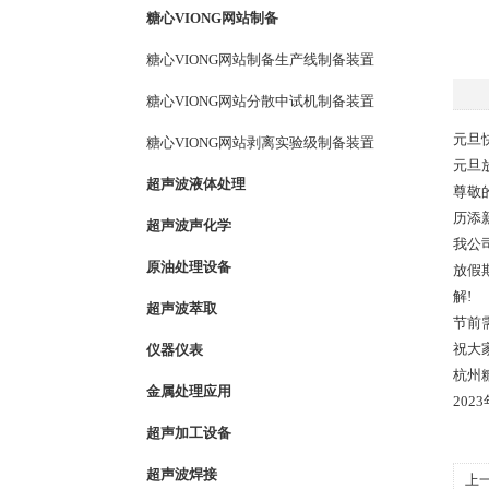
糖心VIONG网站制备
糖心VIONG网站制备生产线制备装置
糖心VIONG网站分散中试机制备装置
元旦
糖心VIONG网站剥离实验级制备装置
元旦
超声波液体处理
尊敬
历添新
超声波声化学
我公司
原油处理设备
放假期
解!
超声波萃取
节前
祝大
仪器仪表
杭州
金属处理应用
202
超声加工设备
超声波焊接
上一篇